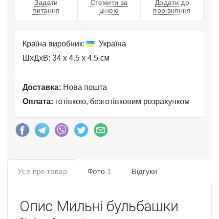
Задати
Стежити за
Додати до
питання
ціною
порівняння
Країна виробник:
Україна
ШхДхВ: 34 x 4.5 x 4.5 см
Доставка:
Нова пошта
Оплата:
готівкою, безготівковим розрахунком
Усе про товар
Фото
1
Відгуки
Опис
Мильні бульбашки