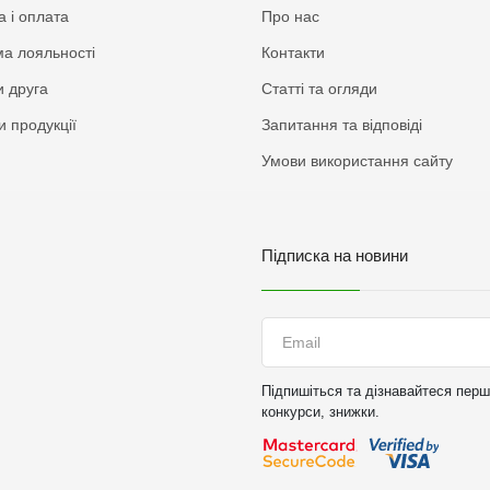
а і оплата
Про нас
а лояльності
Контакти
 друга
Статті та огляди
и продукції
Запитання та відповіді
Умови використання сайту
Підписка на новини
Підпишіться та дізнавайтеся перши
конкурси, знижки.