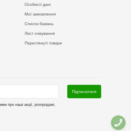
Особисті дані
Мої замовлення
Список бажань
Лист очікування
Переглянуті товари
Підписатися
ми про наші акції, розпродажі,