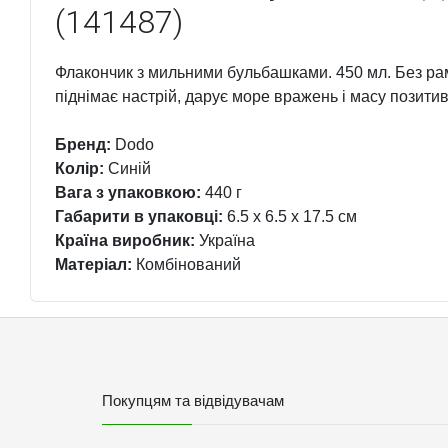
(141487)
Флакончик з мильними бульбашками. 450 мл. Без р
піднімає настрій, дарує море вражень і масу позити
Бренд:
Dodo
Колір:
Синій
Вага з упаковкою:
440 г
Габарити в упаковці:
6.5 x 6.5 x 17.5 см
Країна виробник:
Україна
Матеріал:
Комбінований
Покупцям та відвідувачам