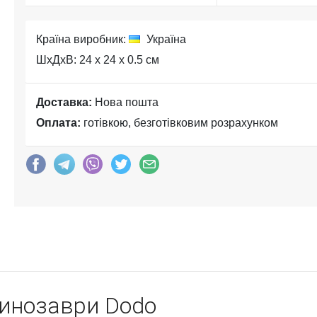
Країна виробник:
Україна
ШхДхВ: 24 x 24 x 0.5 см
Доставка:
Нова пошта
Оплата:
готівкою, безготівковим розрахунком
инозаври Dodo