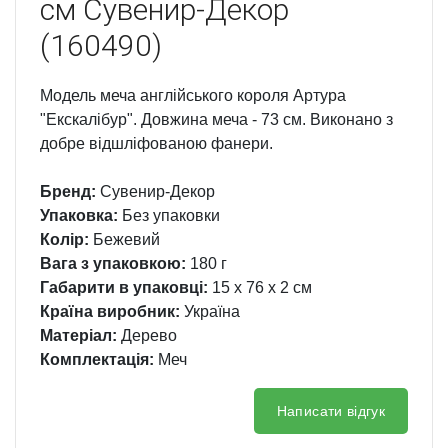
см Сувенир-Декор
(160490)
Модель меча англійського короля Артура
"Екскалібур". Довжина меча - 73 см. Виконано з
добре відшліфованою фанери.
Бренд:
Сувенир-Декор
Упаковка:
Без упаковки
Колір:
Бежевий
Вага з упаковкою:
180 г
Габарити в упаковці:
15 x 76 x 2 см
Країна виробник:
Україна
Матеріал:
Дерево
Комплектація:
Меч
Написати відгук