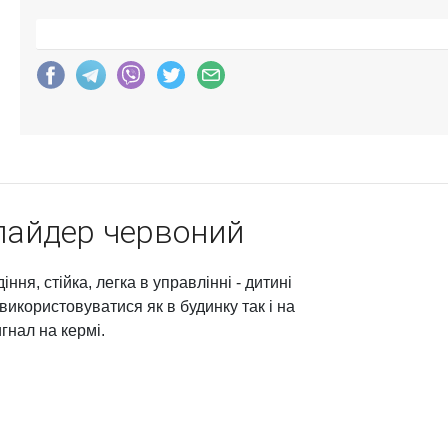
пайдер червоний
ня, стійка, легка в управлінні - дитині
використовуватися як в будинку так і на
гнал на кермі.