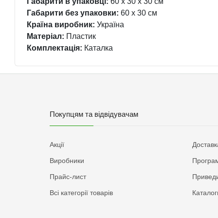
Габарити в упаковці:
60 x 30 x 30 см
Габарити без упаковки:
60 x 30 см
Країна виробник:
Україна
Матеріал:
Пластик
Комплектація:
Каталка
Покупцям та відвідувачам
Акції
Доставк
Виробники
Програм
Прайс-лист
Приведи
Всі категорії товарів
Каталог