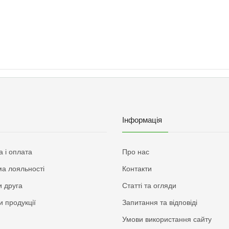
Інформація
а і оплата
Про нас
а лояльності
Контакти
 друга
Статті та огляди
и продукції
Запитання та відповіді
Умови використання сайту