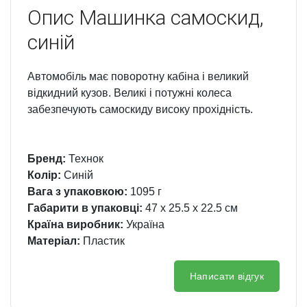
Опис
Машинка самоскид,
синій
Автомобіль має поворотну кабіна і великий
відкидний кузов. Великі і потужні колеса
забезпечують самоскиду високу прохідність.
Бренд:
Технок
Колір:
Синій
Вага з упаковкою:
1095 г
Габарити в упаковці:
47 x 25.5 x 22.5 см
Країна виробник:
Україна
Матеріал:
Пластик
Написати відгук