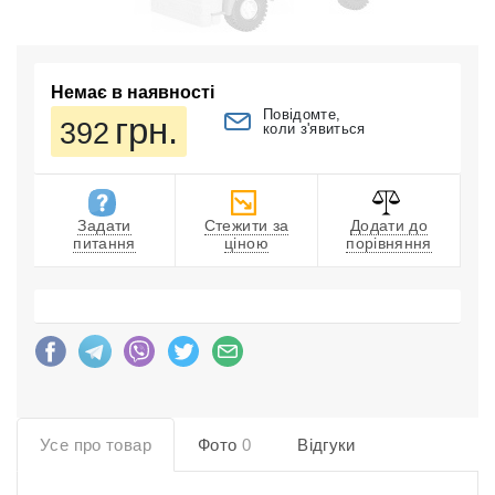
Немає в наявності
Повідомте,
грн.
392
коли з'явиться
Задати
Стежити за
Додати до
питання
ціною
порівняння
Усе про товар
Фото
0
Відгуки