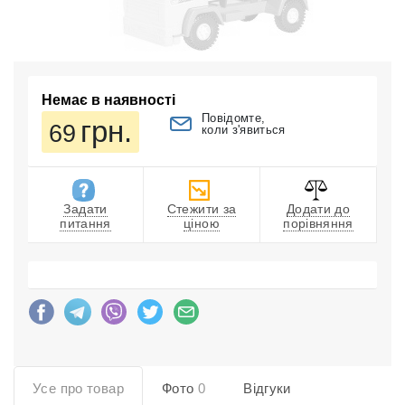
Немає в наявності
Повідомте,
грн.
69
коли з'явиться
Задати
Стежити за
Додати до
питання
ціною
порівняння
Усе про товар
Фото
0
Відгуки