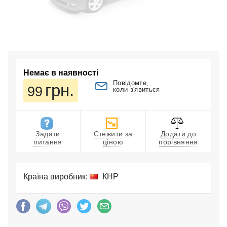
Немає в наявності
Повідомте,
грн.
99
коли з'явиться
Задати
Стежити за
Додати до
питання
ціною
порівняння
Країна виробник:
КНР