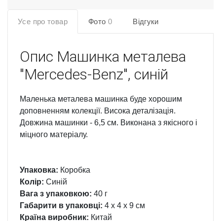
Усе про товар
Фото
0
Відгуки
Опис
Машинка металева
"Mercedes-Benz", синій
Маленька металева машинка буде хорошим
доповненням колекції. Висока деталізація.
Довжина машинки - 6,5 см. Виконана з якісного і
міцного матеріалу.
Упаковка:
Коробка
Колір:
Синій
Вага з упаковкою:
40 г
Габарити в упаковці:
4 x 4 x 9 см
Країна виробник:
Китай