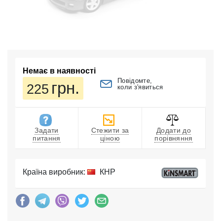
Немає в наявності
Повідомте,
грн.
225
коли з'явиться
Задати
Стежити за
Додати до
питання
ціною
порівняння
Країна виробник:
КНР