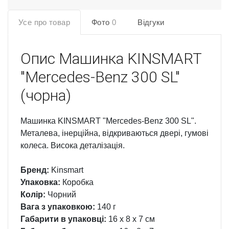
Усе про товар
Фото
0
Відгуки
Опис
Машинка KINSMART
"Mercedes-Benz 300 SL"
(чорна)
Машинка KINSMART "Mercedes-Benz 300 SL".
Металева, інерційна, відкриваються двері, гумові
колеса. Висока деталізація.
Бренд:
Kinsmart
Упаковка:
Коробка
Колір:
Чорний
Вага з упаковкою:
140 г
Габарити в упаковці:
16 x 8 x 7 см