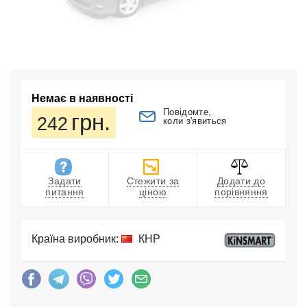
Немає в наявності
Повідомте,
грн.
242
коли з'явиться
Задати
Стежити за
Додати до
питання
ціною
порівняння
Країна виробник:
КНР