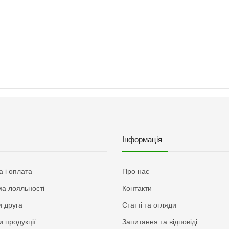
Інформація
а і оплата
Про нас
а лояльності
Контакти
 друга
Статті та огляди
и продукції
Запитання та відповіді