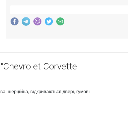
hevrolet Corvette
, інерційна, відкриваються двері, гумові