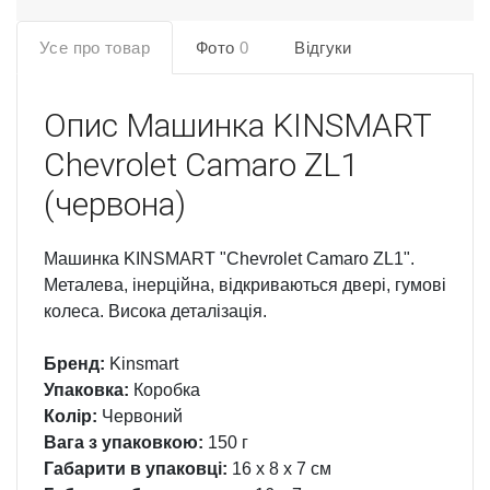
Усе про товар
Фото
0
Відгуки
Опис
Машинка KINSMART
Chevrolet Camaro ZL1
(червона)
Машинка KINSMART "Chevrolet Camaro ZL1".
Металева, інерційна, відкриваються двері, гумові
колеса. Висока деталізація.
Бренд:
Kinsmart
Упаковка:
Коробка
Колір:
Червоний
Вага з упаковкою:
150 г
Габарити в упаковці:
16 x 8 x 7 см