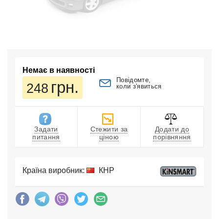
Немає в наявності
Повідомте,
грн.
248
коли з'явиться
Задати
Стежити за
Додати до
питання
ціною
порівняння
Країна виробник:
КНР