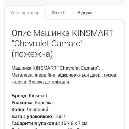
Усе про товар
Фото
0
Відгуки
Опис
Машинка KINSMART
"Chevrolet Camaro"
(пожежна)
Машинка KINSMART "Chevrolet Camaro".
Металева, інерційна, відкриваються двері, гумові
колеса. Висока деталізація.
Бренд:
Kinsmart
Упаковка:
Коробка
Колір:
Червоний
Вага з упаковкою:
160 г
Габарити в упаковці:
16 x 8 x 7 см