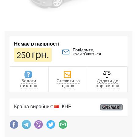
Немає в наявності
Повідомте,
грн.
250
коли з'явиться
Задати
Стежити за
Додати до
питання
ціною
порівняння
Країна виробник:
КНР