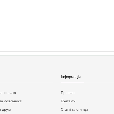
Інформація
а і оплата
Про нас
а лояльності
Контакти
 друга
Статті та огляди