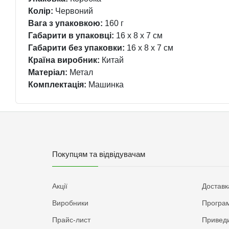
Колір:
Червоний
Вага з упаковкою:
160 г
Габарити в упаковці:
16 x 8 x 7 см
Габарити без упаковки:
16 x 8 x 7 см
Країна виробник:
Китай
Матеріал:
Метал
Комплектація:
Машинка
Покупцям та відвідувачам
Акції
Доставк
Виробники
Програм
Прайс-лист
Приведи