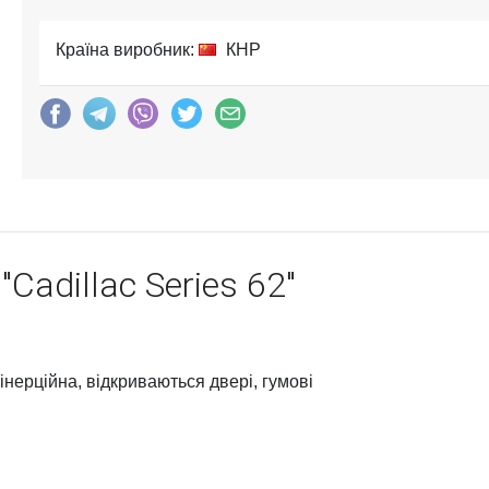
Країна виробник:
КНР
adillac Series 62"
нерційна, відкриваються двері, гумові