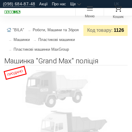
(098) 684-87-48
Акції
Про нас
Ще
UK
Меню
Кошик
"BILA"
Роботи, Машини та Зброя
Код товару:
1126
Машинки
Пластикові машинки
Пластикові машинки MaxGroup
Машинка "Grand Max" поліція
ПРОДАНО