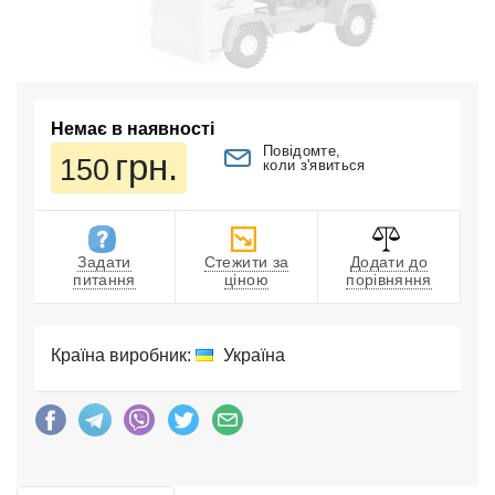
Немає в наявності
Повідомте,
грн.
150
коли з'явиться
Задати
Стежити за
Додати до
питання
ціною
порівняння
Країна виробник:
Україна