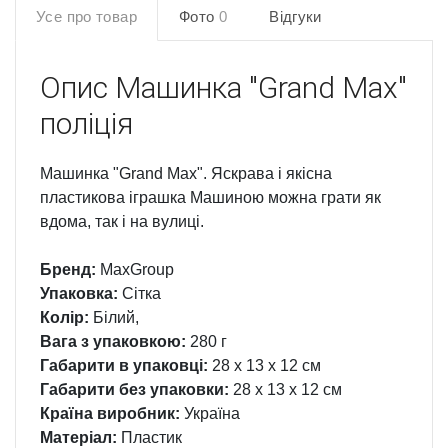
Усе про товар
Фото
0
Відгуки
Опис
Машинка "Grand Max"
поліція
Машинка "Grand Max". Яскрава і якісна
пластикова іграшка Машиною можна грати як
вдома, так і на вулиці.
Бренд:
MaxGroup
Упаковка:
Сітка
Колір:
Білий,
Вага з упаковкою:
280 г
Габарити в упаковці:
28 x 13 x 12 см
Габарити без упаковки:
28 x 13 x 12 см
Країна виробник:
Україна
Матеріал:
Пластик