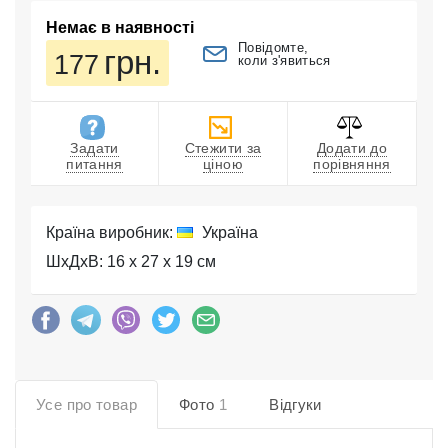
Немає в наявності
Повідомте,
грн.
177
коли з'явиться
Задати
Стежити за
Додати до
питання
ціною
порівняння
Країна виробник:
Україна
ШхДхВ: 16 x 27 x 19 см
Усе про товар
Фото
1
Відгуки