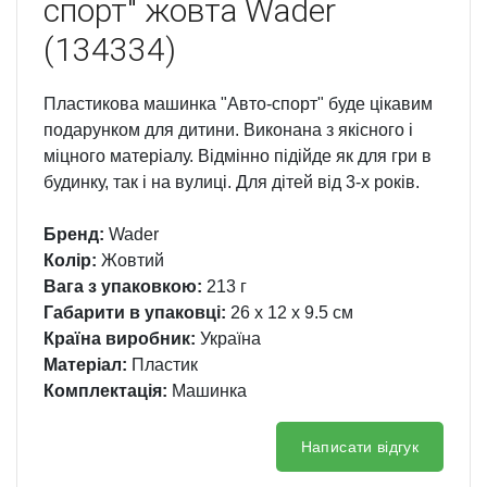
спорт" жовта Wader
(134334)
Пластикова машинка "Авто-спорт" буде цікавим
подарунком для дитини. Виконана з якісного і
міцного матеріалу. Відмінно підійде як для гри в
будинку, так і на вулиці. Для дітей від 3-х років.
Бренд:
Wader
Колір:
Жовтий
Вага з упаковкою:
213 г
Габарити в упаковці:
26 x 12 x 9.5 см
Країна виробник:
Україна
Матеріал:
Пластик
Комплектація:
Машинка
Написати відгук