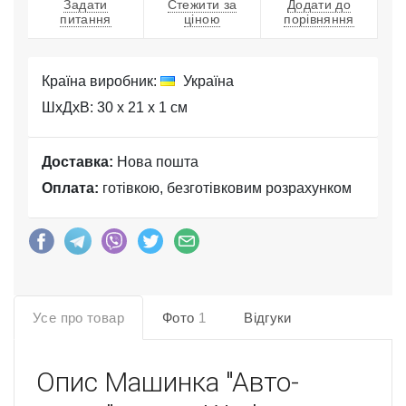
Задати
Стежити за
Додати до
питання
ціною
порівняння
Країна виробник:
Україна
ШхДхВ: 30 x 21 x 1 см
Доставка:
Нова пошта
Оплата:
готівкою, безготівковим розрахунком
Усе про товар
Фото
1
Відгуки
Опис
Машинка "Авто-