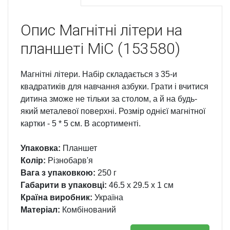
Опис
Магнітні літери на
планшеті MiC (153580)
Магнітні літери. Набір складається з 35-и
квадратиків для навчання азбуки. Грати і вчитися
дитина зможе не тільки за столом, а й на будь-
який металевої поверхні. Розмір однієї магнітної
картки - 5 * 5 см. В асортименті.
Упаковка:
Планшет
Колір:
Різнобарв'я
Вага з упаковкою:
250 г
Габарити в упаковці:
46.5 x 29.5 x 1 см
Країна виробник:
Україна
Матеріал:
Комбінований