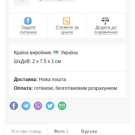
Задати
Стежити за
Додати до
питання
ціною
порівняння
Країна виробник:
Україна
ШхДхВ: 2 x 7.5 x 1 см
Доставка:
Нова пошта
Оплата:
готівкою, безготівковим розрахунком
Усе про товар
Фото
2
Відгуки