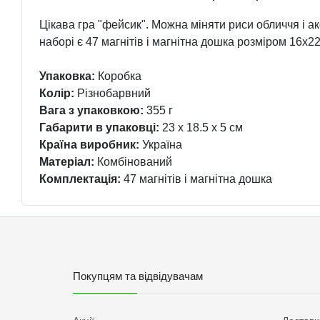
Цікава гра "фейсик". Можна міняти риси обличчя і ак
наборі є 47 магнітів і магнітна дошка розміром 16х22.
Упаковка:
Коробка
Колір:
Різнобарвний
Вага з упаковкою:
355 г
Габарити в упаковці:
23 x 18.5 x 5 см
Країна виробник:
Україна
Матеріал:
Комбінований
Комплектація:
47 магнітів і магнітна дошка
Покупцям та відвідувачам