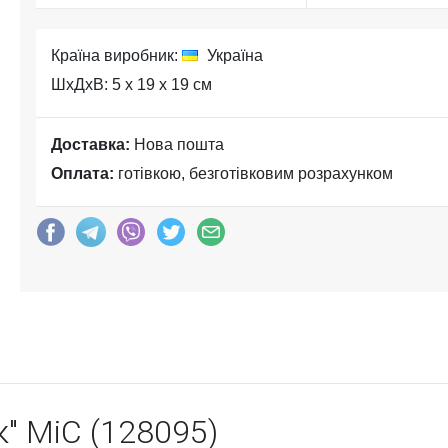
Країна виробник:
Україна
ШхДхВ: 5 x 19 x 19 см
Доставка:
Нова пошта
Оплата:
готівкою, безготівковим розрахунком
к" MiC (128095)