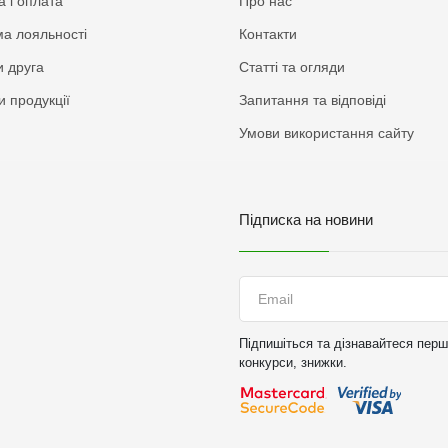
а і оплата
Про нас
а лояльності
Контакти
 друга
Статті та огляди
и продукції
Запитання та відповіді
Умови використання сайту
Підписка на новини
Підпишіться та дізнавайтеся перши
конкурси, знижки.