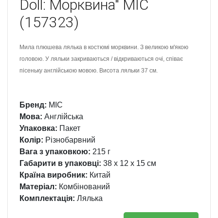
Doll: Морквина" MIC
(157323)
Мила плюшева лялька в костюмі морквини. З великою м'якою
головою. У ляльки закриваються / відкриваються очі, співає
пісеньку англійською мовою. Висота ляльки 37 см.
Бренд:
MIC
Мова:
Англійська
Упаковка:
Пакет
Колір:
Різнобарвний
Вага з упаковкою:
215 г
Габарити в упаковці:
38 x 12 x 15 см
Країна виробник:
Китай
Матеріал:
Комбінований
Комплектація:
Лялька