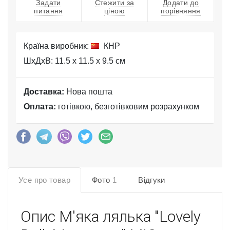
Задати
Стежити за
Додати до
питання
ціною
порівняння
Країна виробник:
КНР
ШхДхВ: 11.5 x 11.5 x 9.5 см
Доставка:
Нова пошта
Оплата:
готівкою, безготівковим розрахунком
Усе про товар
Фото
1
Відгуки
Опис
М'яка лялька "Lovely