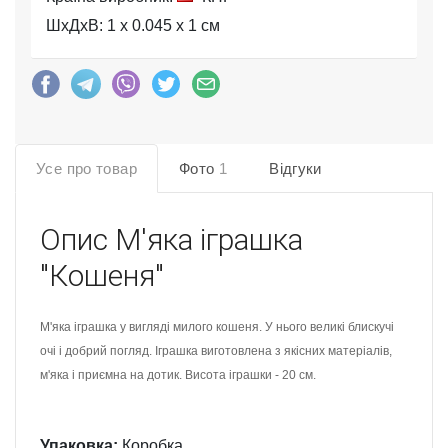
ШхДхВ: 1 x 0.045 x 1 см
Усе про товар
Фото
1
Відгуки
Опис
М'яка іграшка
"Кошеня"
М'яка іграшка у вигляді милого кошеня. У нього великі блискучі
очі і добрий погляд. Іграшка виготовлена з якісних матеріалів,
м'яка і приємна на дотик. Висота іграшки - 20 см.
Упаковка:
Коробка