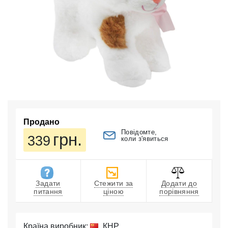
Продано
Повідомте,
грн.
339
коли з'явиться
Задати
Стежити за
Додати до
питання
ціною
порівняння
Країна виробник:
КНР