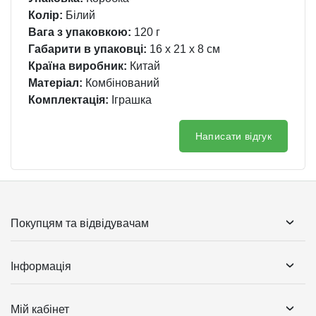
Колір:
Білий
Вага з упаковкою:
120 г
Габарити в упаковці:
16 x 21 x 8 см
Країна виробник:
Китай
Матеріал:
Комбінований
Комплектація:
Іграшка
Написати відгук
Покупцям та відвідувачам
Інформація
Мій кабінет