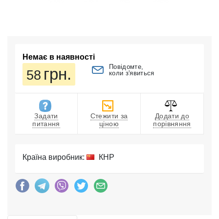
Немає в наявності
Повідомте,
грн.
58
коли з'явиться
Задати
Стежити за
Додати до
питання
ціною
порівняння
Країна виробник:
КНР