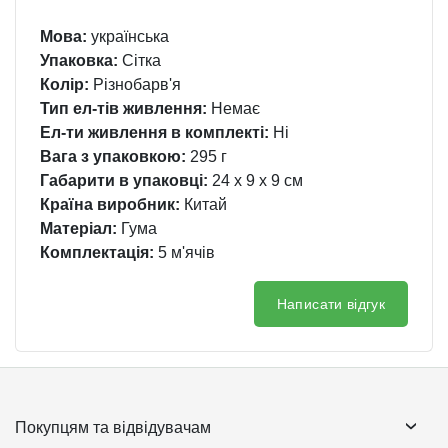
Мова:
українська
Упаковка:
Сітка
Колір:
Різнобарв'я
Тип ел-тів живлення:
Немає
Ел-ти живлення в комплекті:
Ні
Вага з упаковкою:
295 г
Габарити в упаковці:
24 x 9 x 9 см
Країна виробник:
Китай
Матеріал:
Гума
Комплектація:
5 м'ячів
Написати відгук
Покупцям та відвідувачам