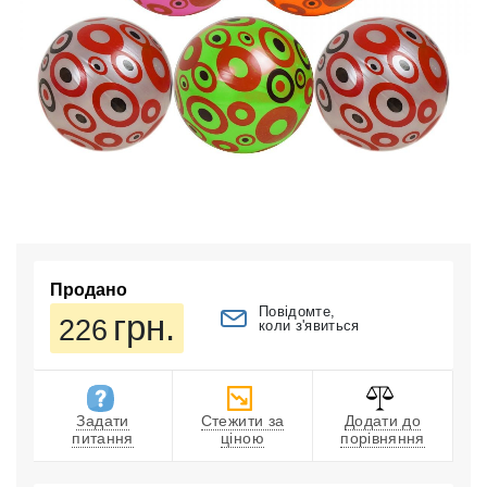
Продано
Повідомте,
грн.
226
коли з'явиться
Задати
Стежити за
Додати до
питання
ціною
порівняння