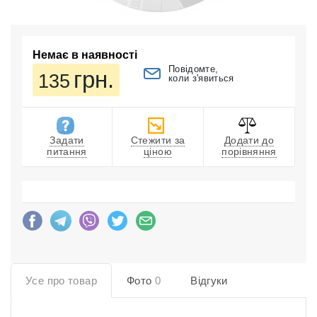
Немає в наявності
Повідомте,
грн.
135
коли з'явиться
Задати
Стежити за
Додати до
питання
ціною
порівняння
Усе про товар
Фото
0
Відгуки