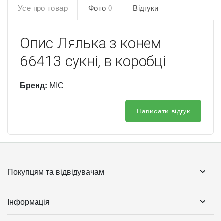
Усе про товар
Фото
0
Відгуки
Опис
Лялька з конем
66413 сукні, в коробці
Бренд:
MIC
Написати відгук
Покупцям та відвідувачам
Інформація