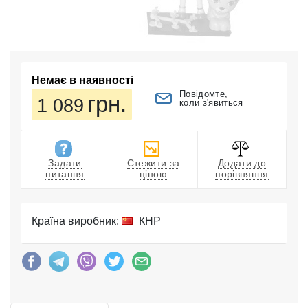
Немає в наявності
Повідомте,
грн.
1 089
коли з'явиться
Задати
Стежити за
Додати до
питання
ціною
порівняння
Країна виробник:
КНР