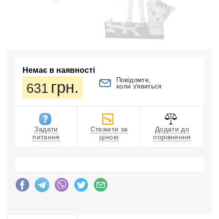
Немає в наявності
Повідомте,
грн.
631
коли з'явиться
Задати
Стежити за
Додати до
питання
ціною
порівняння