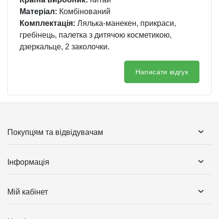
Матеріал:
Комбінований
Комплектація:
Лялька-манекен, прикраси,
гребінець, палетка з дитячою косметикою,
дзеркальце, 2 заколочки.
Написати відгук
Покупцям та відвідувачам
Інформація
Мій кабінет