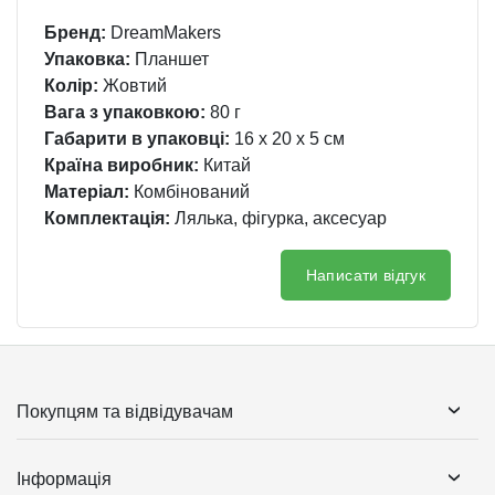
Бренд:
DreamMakers
Упаковка:
Планшет
Колір:
Жовтий
Вага з упаковкою:
80 г
Габарити в упаковці:
16 x 20 x 5 см
Країна виробник:
Китай
Матеріал:
Комбінований
Комплектація:
Лялька, фігурка, аксесуар
Написати відгук
Покупцям та відвідувачам
Інформація