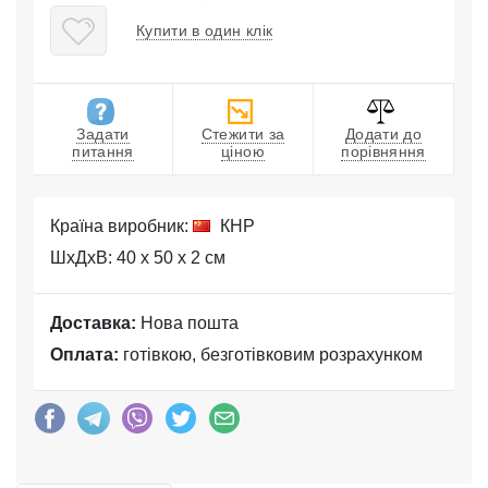
Купити в один клік
Задати
Стежити за
Додати до
питання
ціною
порівняння
Країна виробник:
КНР
ШхДхВ: 40 x 50 x 2 см
Доставка:
Нова пошта
Оплата:
готівкою, безготівковим розрахунком