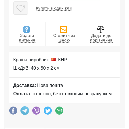
Купити в один клік
Задати
Стежити за
Додати до
питання
ціною
порівняння
Країна виробник:
КНР
ШхДхВ: 40 x 50 x 2 см
Доставка:
Нова пошта
Оплата:
готівкою, безготівковим розрахунком