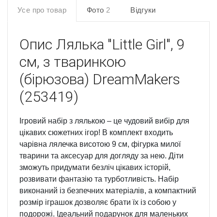
Усе про товар
Фото
2
Відгуки
Опис
Лялька "Little Girl", 9
см, з тваринкою
(бірюзова) DreamMakers
(253419)
Ігровий набір з лялькою – це чудовий вибір для
цікавих сюжетних ігор! В комплект входить
чарівна лялечка висотою 9 см, фігурка милої
тварини та аксесуар для догляду за нею. Діти
зможуть придумати безліч цікавих історій,
розвивати фантазію та турботливість. Набір
виконаний із безпечних матеріалів, а компактний
розмір іграшок дозволяє брати їх із собою у
подорожі. Ідеальний подарунок для маленьких