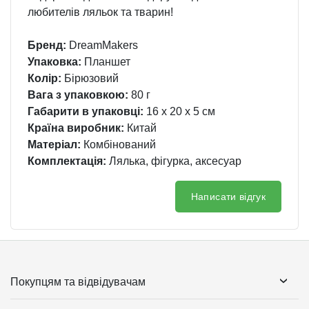
любителів ляльок та тварин!
Бренд:
DreamMakers
Упаковка:
Планшет
Колір:
Бірюзовий
Вага з упаковкою:
80 г
Габарити в упаковці:
16 x 20 x 5 см
Країна виробник:
Китай
Матеріал:
Комбінований
Комплектація:
Лялька, фігурка, аксесуар
Написати відгук
Покупцям та відвідувачам