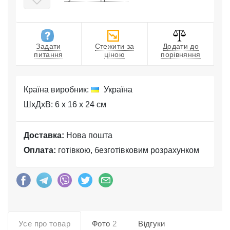
Задати
Стежити за
Додати до
питання
ціною
порівняння
Країна виробник:
Україна
ШхДхВ: 6 x 16 x 24 см
Доставка:
Нова пошта
Оплата:
готівкою, безготівковим розрахунком
Усе про товар
Фото
2
Відгуки