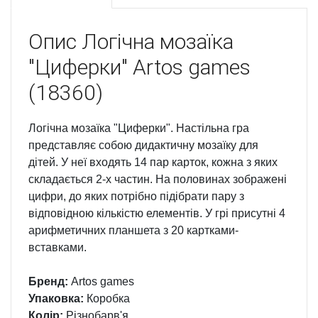
Опис
Логічна мозаїка
"Циферки" Artos games
(18360)
Логічна мозаїка "Циферки". Настільна гра
представляє собою дидактичну мозаїку для
дітей. У неї входять 14 пар карток, кожна з яких
складається 2-х частин. На половинах зображені
цифри, до яких потрібно підібрати пару з
відповідною кількістю елементів. У грі присутні 4
арифметичних планшета з 20 картками-
вставками.
Бренд:
Artos games
Упаковка:
Коробка
Колір:
Різнобарв'я