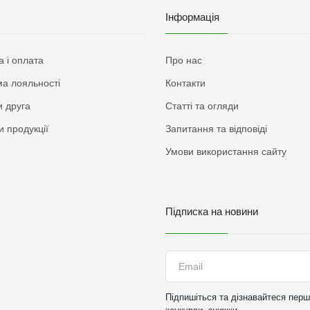
Інформація
а і оплата
Про нас
а лояльності
Контакти
 друга
Статті та огляди
и продукції
Запитання та відповіді
Умови використання сайту
Підписка на новини
Підпишіться та дізнавайтеся перши