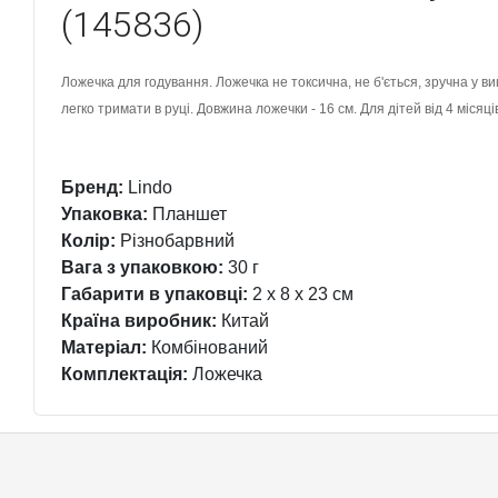
(145836)
Ложечка для годування. Ложечка не токсична, не б'ється, зручна у ви
легко тримати в руці. Довжина ложечки - 16 см. Для дітей від 4 місяці
Бренд:
Lindo
Упаковка:
Планшет
Колір:
Різнобарвний
Вага з упаковкою:
30 г
Габарити в упаковці:
2 x 8 x 23 см
Країна виробник:
Китай
Матеріал:
Комбінований
Комплектація:
Ложечка