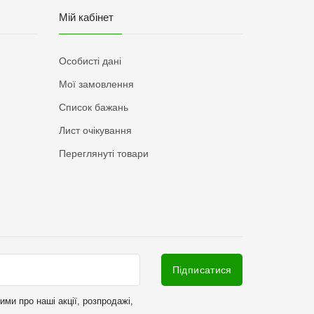
Мій кабінет
Особисті дані
Мої замовлення
Список бажань
Лист очікування
Переглянуті товари
Підписатися
ми про наші акції, розпродажі,