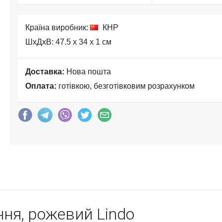
Країна виробник:
КНР
ШхДхВ: 47.5 x 34 x 1 см
Доставка:
Нова пошта
Оплата:
готівкою, безготівковим розрахунком
ня, рожевий Lindo