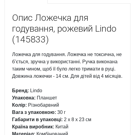
Опис
Ложечка для
годування, рожевий Lindo
(145833)
Ложечка для годування. Ложечка не токсична, не
бʼється, зручна у використанні. Ручка виконана
таким чином, щоб її було легко тримати в руці.
Довжина ложечки - 14 см. Для дітей від 4 місяців.
Бренд:
Lindo
Упаковка:
Планшет
Колір:
Різнобарвний
Вага з упаковкою:
30 г
Габарити в упаковці:
2 x 8 x 23 см
Країна виробник:
Китай
Матеріал:
Комбінований