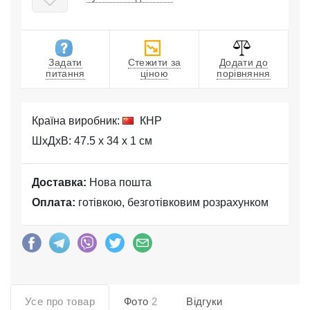
Задати
Стежити за
Додати до
питання
ціною
порівняння
Країна виробник:
КНР
ШхДхВ: 47.5 x 34 x 1 см
Доставка:
Нова пошта
Оплата:
готівкою, безготівковим розрахунком
Усе про товар
Фото
2
Відгуки