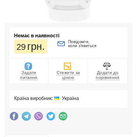
Немає в наявності
Повідомте,
грн.
29
коли з'явиться
Задати
Стежити за
Додати до
питання
ціною
порівняння
Країна виробник:
Україна