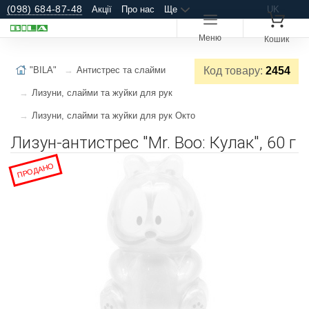
(098) 684-87-48
Акції
Про нас
Ще
UK
Меню
Кошик
"BILA"
Антистрес та слайми
Код товару:
2454
Лизуни, слайми та жуйки для рук
Лизуни, слайми та жуйки для рук Окто
Лизун-антистрес "Mr. Boo: Кулак", 60 г
ПРОДАНО