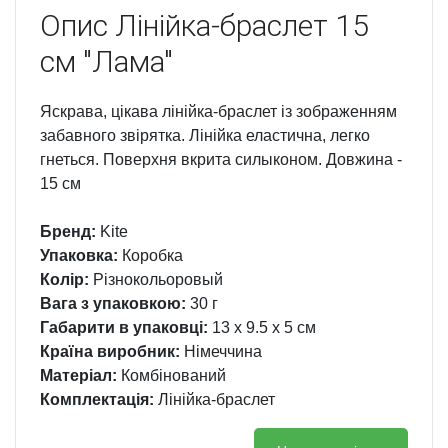
Опис
Лінійка-браслет 15
см "Лама"
Яскрава, цікава лінійка-браслет із зображенням
забавного звірятка. Лінійка еластична, легко
гнеться. Поверхня вкрита силыконом. Довжина -
15 см
Бренд:
Kite
Упаковка:
Коробка
Колір:
Різнокольоровый
Вага з упаковкою:
30 г
Габарити в упаковці:
13 x 9.5 x 5 см
Країна виробник:
Німеччина
Матеріал:
Комбінований
Комплектація:
Лінійка-браслет