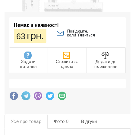
Немає в наявності
Повідомте,
грн.
63
коли з'явиться
Задати
Стежити за
Додати до
питання
ціною
порівняння
Усе про товар
Фото
0
Відгуки