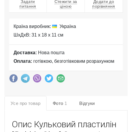
Задати
Стежити за
Додати до
питання
ціною
порівняння
Країна виробник:
Україна
ШхДхВ: 31 x 18 x 11 см
Доставка:
Нова пошта
Оплата:
готівкою, безготівковим розрахунком
Усе про товар
Фото
1
Відгуки
Опис
Кульковий пластилін