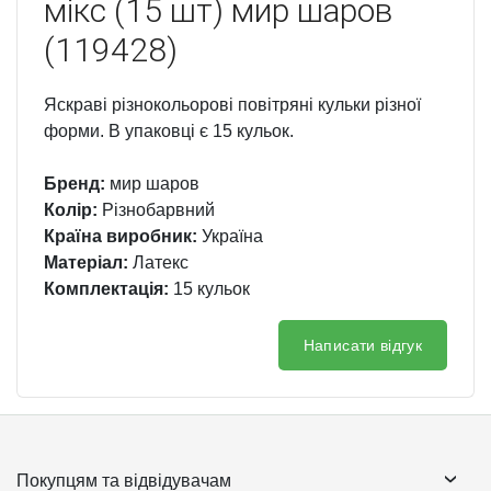
мікс (15 шт) мир шаров
(119428)
Яскраві різнокольорові повітряні кульки різної
форми. В упаковці є 15 кульок.
Бренд:
мир шаров
Колір:
Різнобарвний
Країна виробник:
Україна
Матеріал:
Латекс
Комплектація:
15 кульок
Написати відгук
Покупцям та відвідувачам