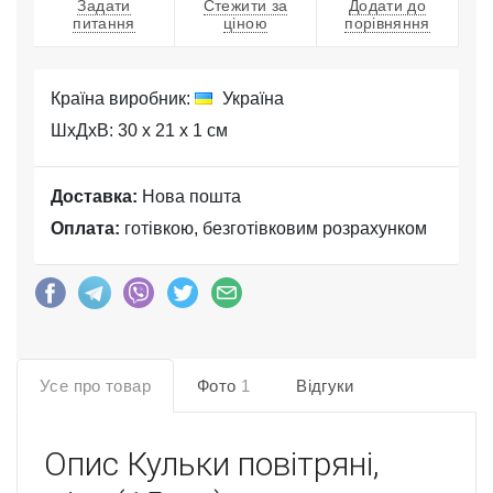
Задати
Стежити за
Додати до
питання
ціною
порівняння
Країна виробник:
Україна
ШхДхВ: 30 x 21 x 1 см
Доставка:
Нова пошта
Оплата:
готівкою, безготівковим розрахунком
Усе про товар
Фото
1
Відгуки
Опис
Кульки повітряні,