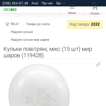
(098) 684-87-48
Акції
Про нас
Ще
UK
Меню
Кошик
"BILA"
Товари до свята
Код товару:
2222
Надувні кульки
Надувні кульки мир шаров
Кульки повітряні, мікс (15 шт) мир
шаров (119428)