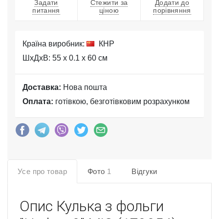
Задати
Стежити за
Додати до
питання
ціною
порівняння
Країна виробник:
КНР
ШхДхВ: 55 x 0.1 x 60 см
Доставка:
Нова пошта
Оплата:
готівкою, безготівковим розрахунком
Усе про товар
Фото
1
Відгуки
Опис
Кулька з фольги