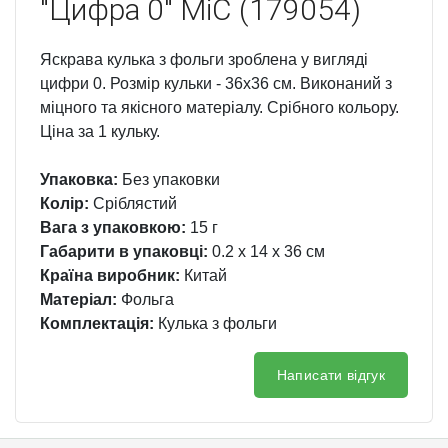
"Цифра 0" MiC (179054)
Яскрава кулька з фольги зроблена у вигляді
цифри 0. Розмір кульки - 36х36 см. Виконаний з
міцного та якісного матеріалу. Срібного кольору.
Ціна за 1 кульку.
Упаковка:
Без упаковки
Колір:
Сріблястий
Вага з упаковкою:
15 г
Габарити в упаковці:
0.2 x 14 x 36 см
Країна виробник:
Китай
Матеріал:
Фольга
Комплектація:
Кулька з фольги
Написати відгук