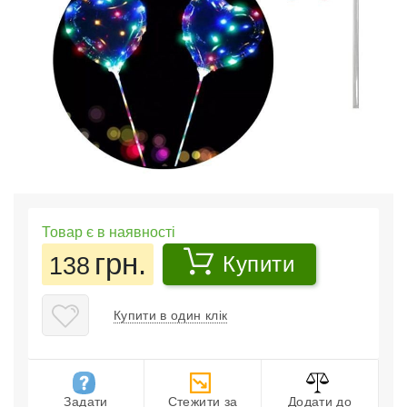
Товар є в наявності
грн.
138
Купити
Купити в один клік
Задати
Стежити за
Додати до