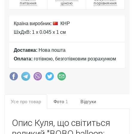
питання
ціною
порівняння
Країна виробник:
КНР
ШхДхВ: 1 x 0.045 x 1 см
Доставка:
Нова пошта
Оплата:
готівкою, безготівковим розрахунком
Усе про товар
Фото
1
Відгуки
Опис
Куля, що світиться
великий "BOBO balloon: