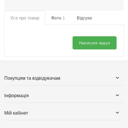
Усе про товар
Фото
1
Відгуки
Написати відгук
Покупцям та відвідувачам
Інформація
Мій кабінет