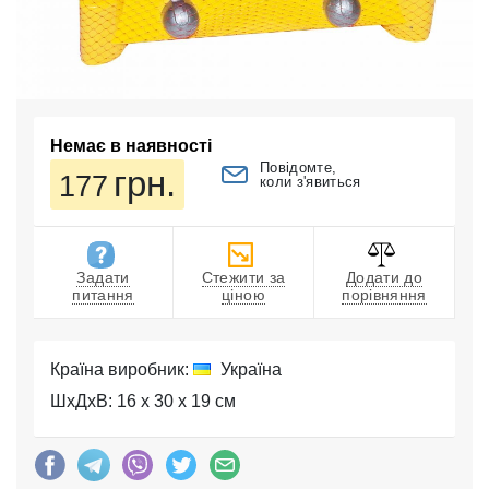
Немає в наявності
Повідомте,
грн.
177
коли з'явиться
Задати
Стежити за
Додати до
питання
ціною
порівняння
Країна виробник:
Україна
ШхДхВ: 16 x 30 x 19 см