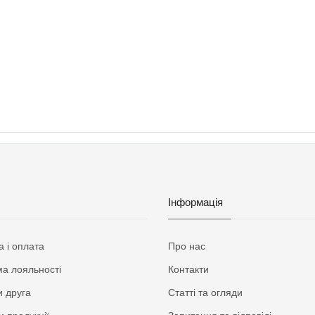
Інформація
а і оплата
Про нас
а лояльності
Контакти
 друга
Статті та огляди