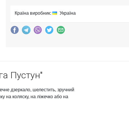
Країна виробник:
Україна
га Пустун"
зпечне дзеркало, шелестить, зручний
ку на коляску, на ліжечко або на