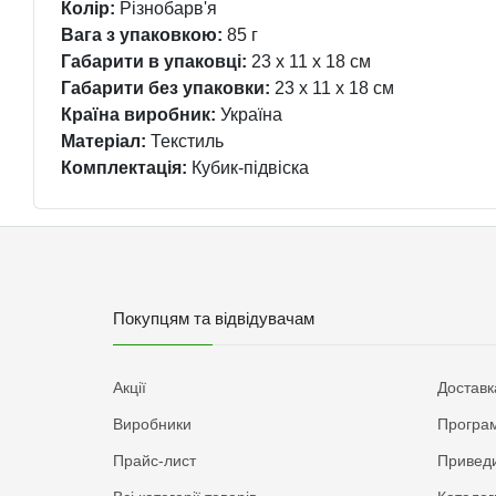
Колір:
Різнобарв'я
Вага з упаковкою:
85 г
Габарити в упаковці:
23 x 11 x 18 см
Габарити без упаковки:
23 x 11 x 18 см
Країна виробник:
Україна
Матеріал:
Текстиль
Комплектація:
Кубик-підвіска
Покупцям та відвідувачам
Акції
Доставк
Виробники
Програм
Прайс-лист
Приведи