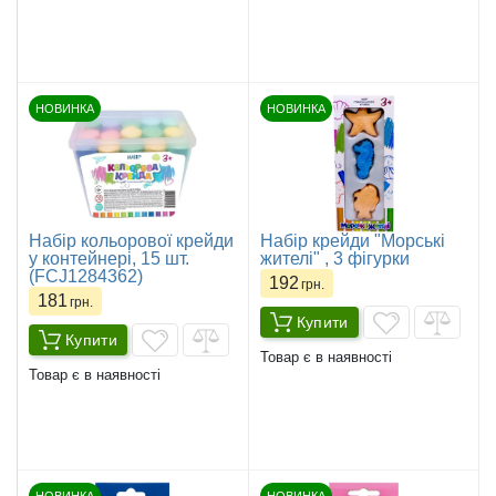
НОВИНКА
НОВИНКА
Набір кольорової крейди
Набір крейди "Морські
у контейнері, 15 шт.
жителі" , 3 фігурки
(FCJ1284362)
192
грн.
181
грн.
Купити
Купити
Товар є в наявності
Товар є в наявності