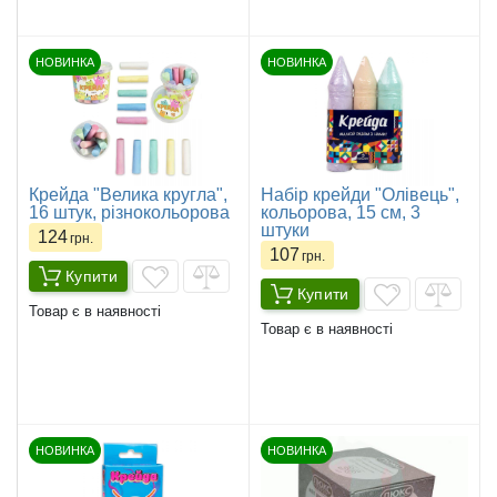
НОВИНКА
НОВИНКА
Крейда "Велика кругла",
Набір крейди "Олівець",
16 штук, різнокольорова
кольорова, 15 см, 3
штуки
124
грн.
107
грн.
Купити
Купити
Товар є в наявності
Товар є в наявності
НОВИНКА
НОВИНКА