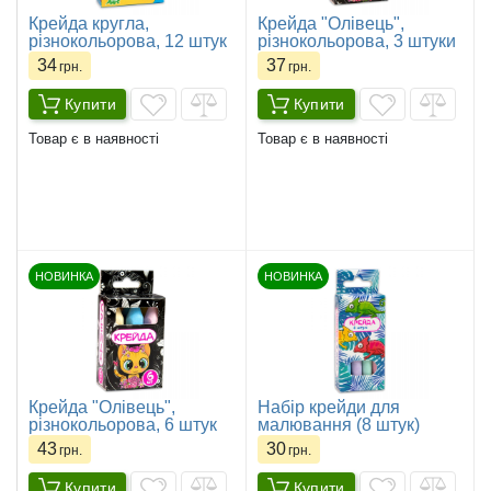
Крейда кругла,
Крейда "Олівець",
різнокольорова, 12 штук
різнокольорова, 3 штуки
34
37
грн.
грн.
Купити
Купити
Товар є в наявності
Товар є в наявності
НОВИНКА
НОВИНКА
Крейда "Олівець",
Набір крейди для
різнокольорова, 6 штук
малювання (8 штук)
43
30
грн.
грн.
Купити
Купити