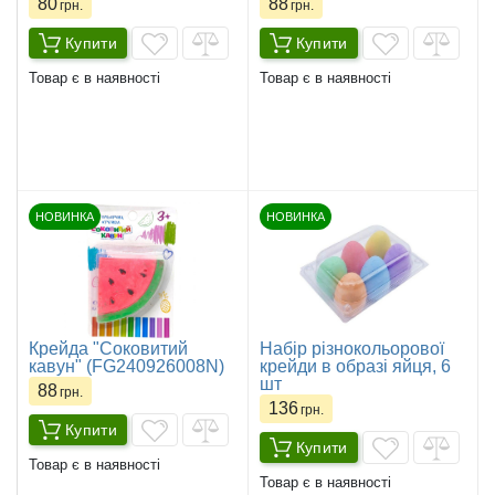
80
88
грн.
грн.
Купити
Купити
Товар є в наявності
Товар є в наявності
НОВИНКА
НОВИНКА
Крейда "Соковитий
Набір різнокольорової
кавун" (FG240926008N)
крейди в образі яйця, 6
шт
88
грн.
136
грн.
Купити
Купити
Товар є в наявності
Товар є в наявності