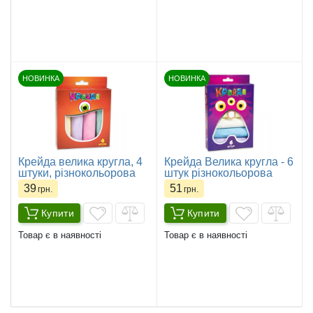
НОВИНКА
НОВИНКА
Крейда велика кругла, 4
Крейда Велика кругла - 6
штуки, різнокольорова
штук різнокольорова
39
51
грн.
грн.
Купити
Купити
Товар є в наявності
Товар є в наявності