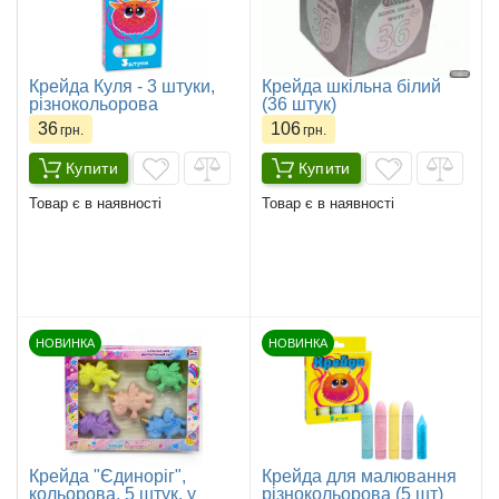
Крейда Куля - 3 штуки,
Крейда шкільна білий
різнокольорова
(36 штук)
36
106
грн.
грн.
Купити
Купити
Товар є в наявності
Товар є в наявності
НОВИНКА
НОВИНКА
Крейда "Єдиноріг",
Крейда для малювання
кольорова, 5 штук, у
різнокольорова (5 шт)