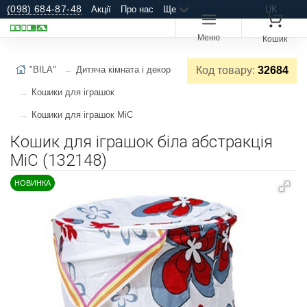
(098) 684-87-48
Акції
Про нас
Ще
UK
Меню
Кошик
"BILA"
Дитяча кімната і декор
Код товару:
32684
Кошики для іграшок
Кошики для іграшок MiC
Кошик для іграшок біла абстракція
MiC (132148)
НОВИНКА