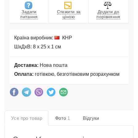
Задати
Стежити за
Додати до
питання
ціною
порівняння
Країна виробник:
КНР
ШхДхВ: 8 x 25 x 1 см
Доставка:
Нова пошта
Оплата:
готівкою, безготівковим розрахунком
Усе про товар
Фото
1
Відгуки