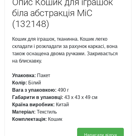
Опис
Кошик для іграшок
біла абстракція MiC
(132148)
Кошик для іграшок, тканинна. Кошик легко
складати і розкладати за рахунок каркасі, вона
також оснащена двома ручками. Закривається
на блискавку.
Упаковка:
Пакет
Колір:
Білий
Вага з упаковкою:
490 г
Габарити в упаковці:
43 x 43 x 49 см
Країна виробник:
Китай
Матеріал:
Текстиль
Комплектація:
Кошик
Написати відгук