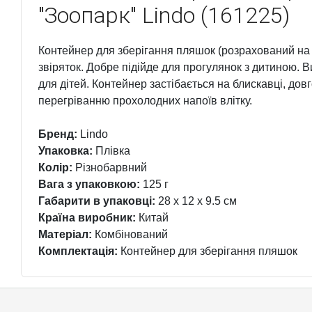
"Зоопарк" Lindo (161225)
Контейнер для зберігання пляшок (розрахований на 
звіряток. Добре підійде для прогулянок з дитиною. В
для дітей. Контейнер застібається на блискавці, довг
перегріванню прохолодних напоїв влітку.
Бренд:
Lindo
Упаковка:
Плівка
Колір:
Різнобарвний
Вага з упаковкою:
125 г
Габарити в упаковці:
28 x 12 x 9.5 см
Країна виробник:
Китай
Матеріал:
Комбінований
Комплектація:
Контейнер для зберігання пляшок