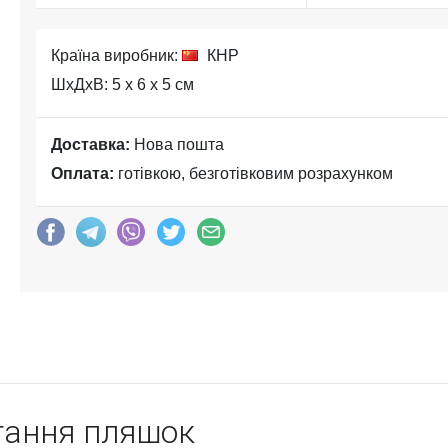
Країна виробник:
КНР
ШхДхВ: 5 x 6 x 5 см
Доставка:
Нова пошта
Оплата:
готівкою, безготівковим розрахунком
гання пляшок