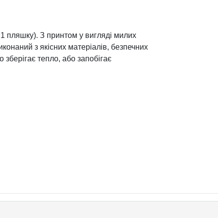
1 пляшку). З принтом у вигляді милих
иконаний з якісних матеріалів, безпечних
о зберігає тепло, або запобігає