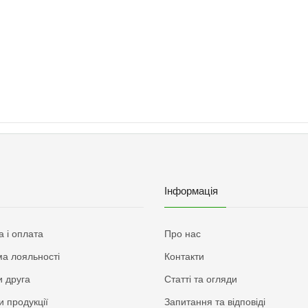
Інформація
а і оплата
Про нас
а лояльності
Контакти
 друга
Статті та огляди
и продукції
Запитання та відповіді