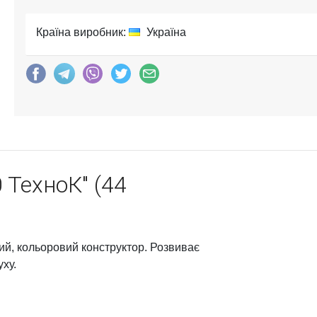
Країна виробник:
Україна
 ТехноК" (44
ий, кольоровий конструктор. Розвиває
ху.