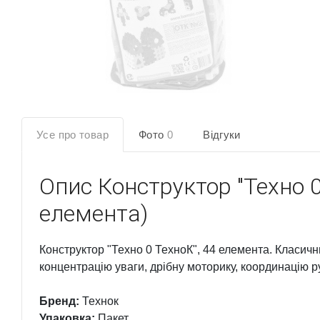
Усе про товар
Фото
0
Відгуки
Опис
Конструктор "Техно 0
елемента)
Конструктор "Техно 0 ТехноК", 44 елемента. Класичн
концентрацію уваги, дрібну моторику, координацію ру
Бренд:
Технок
Упаковка:
Пакет