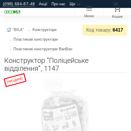
(098) 684-87-48
Акції
Про нас
Ще
UK
Меню
Кошик
"BILA"
Конструктори
Код товару:
6417
Пластикові конструктори
Пластикові конструктори BanBao
Конструктор "Поліцейське
відділення", 1147
ПРОДАНО