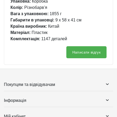
Упаковка:
Коробка
Колір:
Різнобарв'я
Вага з упаковкою:
1855 г
Габарити в упаковці:
9 x 58 x 41 см
Країна виробник:
Китай
Матеріал:
Пластик
Комплектація:
1147 деталей
Написати відгук
Покупцям та відвідувачам
Інформація
Мій кабінет