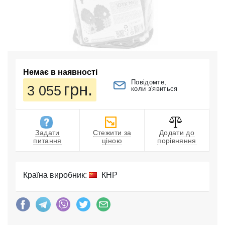
Немає в наявності
Повідомте,
грн.
3 055
коли з'явиться
Задати
Стежити за
Додати до
питання
ціною
порівняння
Країна виробник:
КНР