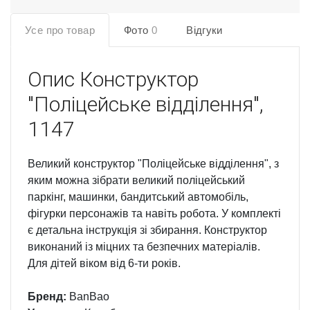
Усе про товар
Фото
0
Відгуки
Опис
Конструктор
"Поліцейське відділення",
1147
Великий конструктор "Поліцейське відділення", з
яким можна зібрати великий поліцейський
паркінг, машинки, бандитський автомобіль,
фігурки персонажів та навіть робота. У комплекті
є детальна інструкція зі збирання. Конструктор
виконаний із міцних та безпечних матеріалів.
Для дітей віком від 6-ти років.
Бренд:
BanBao