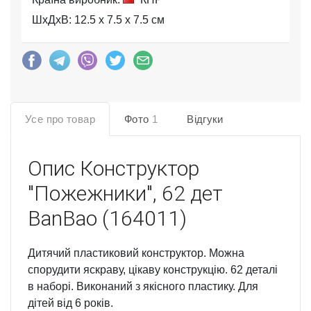
ШхДхВ: 12.5 x 7.5 x 7.5 см
Усе про товар
Фото
1
Відгуки
Опис
Конструктор
"Пожежники", 62 дет
BanBao (164011)
Дитячий пластиковий конструктор. Можна
спорудити яскраву, цікаву конструкцію. 62 деталі
в наборі. Виконаний з якісного пластику. Для
дітей від 6 років.