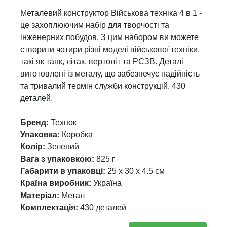
Металевий конструктор Військова техніка 4 в 1 -
це захоплюючим набір для творчості та
інженерних побудов. З цим набором ви можете
створити чотири різні моделі військової техніки,
такі як танк, літак, вертоліт та РСЗВ. Деталі
виготовлені із металу, що забезпечує надійність
та тривалий термін служби конструкцій. 430
деталей.
Бренд:
Технок
Упаковка:
Коробка
Колір:
Зелений
Вага з упаковкою:
825 г
Габарити в упаковці:
25 x 30 x 4.5 см
Країна виробник:
Україна
Матеріал:
Метал
Комплектація:
430 деталей