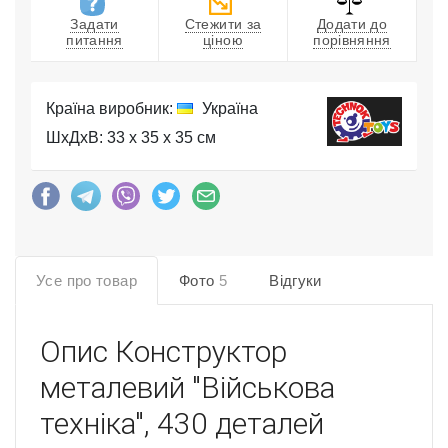
Задати
Стежити за
Додати до
питання
ціною
порівняння
Країна виробник:
Україна
ШхДхВ: 33 x 35 x 35 см
Усе про товар
Фото
5
Відгуки
Опис
Конструктор
металевий "Військова
техніка", 430 деталей