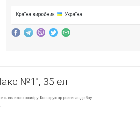
Країна виробник:
Україна
акс №1", 35 ел
ить великого розміру. Конструктор розвиває дрібну
.