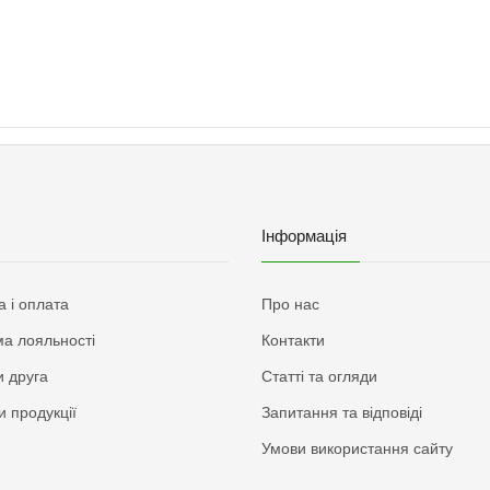
Інформація
а і оплата
Про нас
а лояльності
Контакти
 друга
Статті та огляди
и продукції
Запитання та відповіді
Умови використання сайту