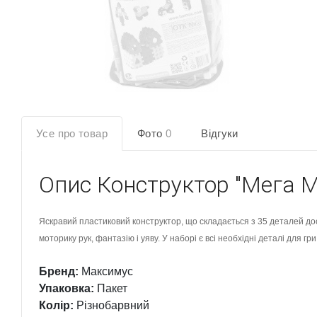
Усе про товар
Фото
0
Відгуки
Опис
Конструктор "Мега М
Яскравий пластиковий конструктор, що складається з 35 деталей дос
моторику рук, фантазію і уяву. У наборі є всі необхідні деталі для гри
Бренд:
Максимус
Упаковка:
Пакет
Колір:
Різнобарвний