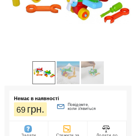
Немає в наявності
Повідомте,
грн.
69
коли з'явиться
Задати
Стежити за
Додати до