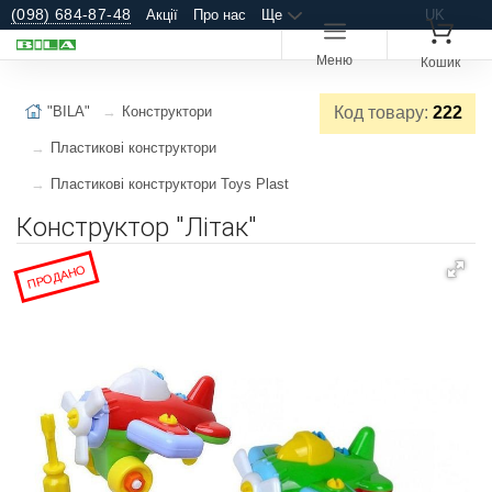
(098) 684-87-48
Акції
Про нас
Ще
UK
Меню
Кошик
"BILA"
Конструктори
Код товару:
222
Пластикові конструктори
Пластикові конструктори Toys Plast
Конструктор "Літак"
ПРОДАНО