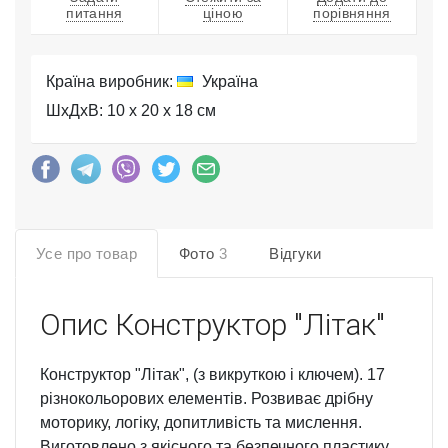
питання
ціною
порівняння
Країна виробник:
Україна
ШхДхВ: 10 x 20 x 18 см
Усе про товар
Фото
3
Відгуки
Опис
Конструктор "Літак"
Конструктор "Літак", (з викруткою і ключем). 17
різнокольорових елементів. Розвиває дрібну
моторику, логіку, допитливість та мислення.
Виготовлено з якісного та безпечного пластику.