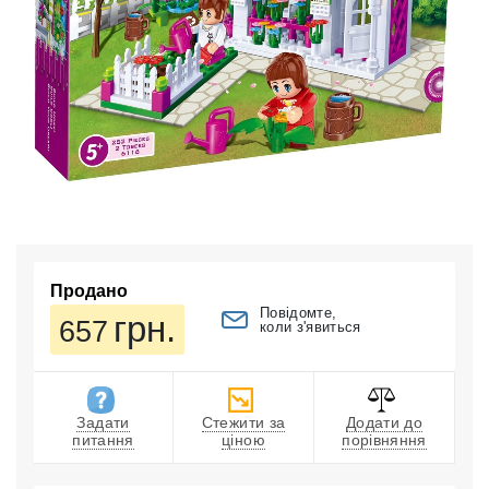
Продано
Повідомте,
грн.
657
коли з'явиться
Задати
Стежити за
Додати до
питання
ціною
порівняння