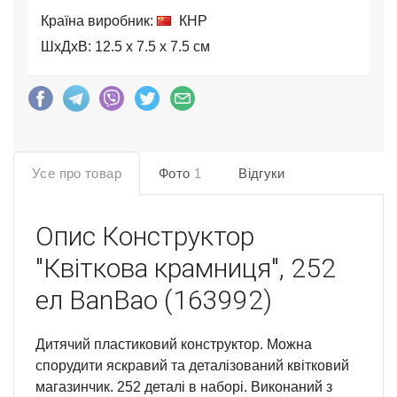
Країна виробник:
КНР
ШхДхВ: 12.5 x 7.5 x 7.5 см
Усе про товар
Фото
1
Відгуки
Опис
Конструктор
"Квіткова крамниця", 252
ел BanBao (163992)
Дитячий пластиковий конструктор. Можна
спорудити яскравий та деталізований квітковий
магазинчик. 252 деталі в наборі. Виконаний з