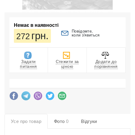
Немає в наявності
Повідомте,
грн.
272
коли з'явиться
Задати
Стежити за
Додати до
питання
ціною
порівняння
Усе про товар
Фото
0
Відгуки