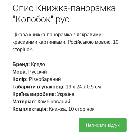
Опис
Книжка-панорамка
"Колобок" рус
Цікава книжка-панорамка з яскравими,
красивими картинками. Російською мовою. 10
сторінок.
Бренд:
Кредо
Мова:
Русский
Колір:
Різнобарвний
Габарити в упаковці:
19 x 24 x 0.5 см
Країна виробник:
Україна
Матеріал:
Комбінований
Комплектація:
Книжка, 10 сторінок
Написати відгук