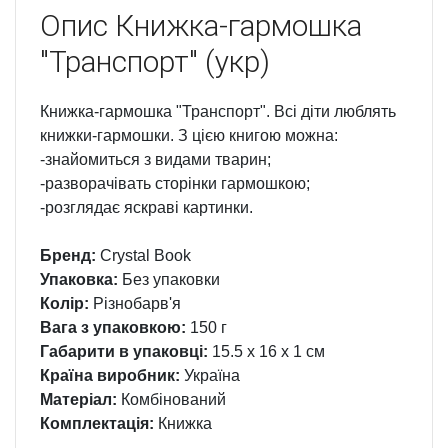
Опис
Книжка-гармошка
"Транспорт" (укр)
Книжка-гармошка "Транспорт". Всі діти люблять
книжки-гармошки. З цією книгою можна:
-знайомиться з видами тварин;
-разворачівать сторінки гармошкою;
-розглядає яскраві картинки.
Бренд:
Crystal Book
Упаковка:
Без упаковки
Колір:
Різнобарв'я
Вага з упаковкою:
150 г
Габарити в упаковці:
15.5 x 16 x 1 см
Країна виробник:
Україна
Матеріал:
Комбінований
Комплектація:
Книжка