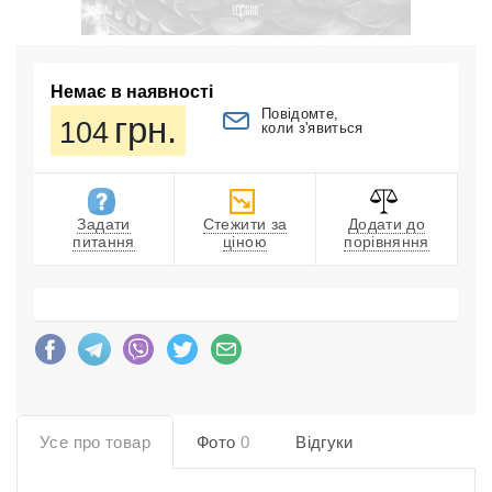
Немає в наявності
Повідомте,
грн.
104
коли з'явиться
Задати
Стежити за
Додати до
питання
ціною
порівняння
Усе про товар
Фото
0
Відгуки